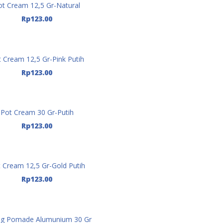
ot Cream 12,5 Gr-Natural
Tambah Ke Keranjang
Rp
123.00
 Cream 12,5 Gr-Pink Putih
Tambah Ke Keranjang
Rp
123.00
Pot Cream 30 Gr-Putih
Tambah Ke Keranjang
Rp
123.00
 Cream 12,5 Gr-Gold Putih
Tambah Ke Keranjang
Rp
123.00
ng Pomade Alumunium 30 Gr