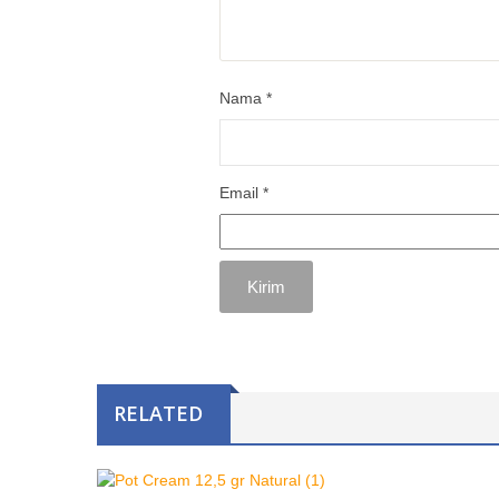
Nama
*
Email
*
RELATED