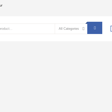
ur
All Categories