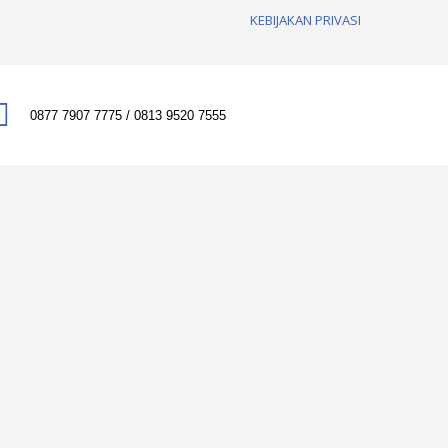
KEBIJAKAN PRIVASI
0877 7907 7775 / 0813 9520 7555