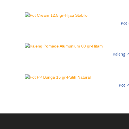
Pot 
Kaleng 
Pot P