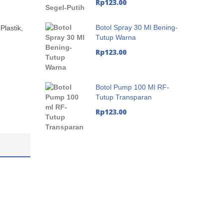
Rp
123.00
Botol Spray 30 Ml Bening-
Plastik
,
Tutup Warna
Rp
123.00
Botol Pump 100 Ml RF-
Tutup Transparan
Rp
123.00