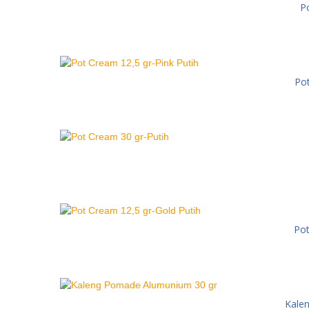
P
Pot
Pot
Kale