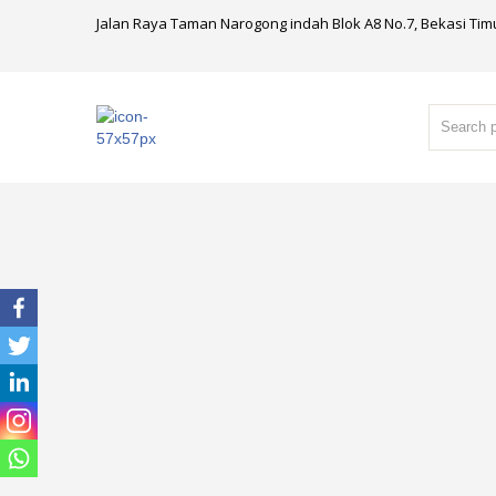
Jalan Raya Taman Narogong indah Blok A8 No.7, Bekasi Tim