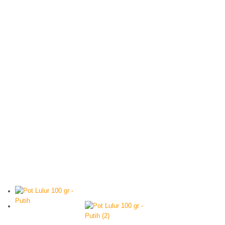
Produk
Cara Belanja
Kontak