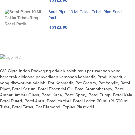
Botol Pipet 10 Ml Coklat Tebal–Ring Segel
Putih
Rp
123.00
CV. Cipta Indah Packaging adalah salah satu perusahaan yang
bergerak dibidang penyediaan kemasan kosmetik, Produk-produk
yang ditawarkan adalah: Pot Kosmetik, Pot Cream, Pot Acrylic, Botol
Pipet, Botol Serum, Botol Essential Oil, Botol Aromatherapy, Botol
Amber, Amber Glass, Botol Kaca, Botol Spray, Botol Pump, Botol Kale,
Botol Puteri, Botol Antis, Botol Yardlei, Botol Lotion 20 ml s/d 500 ml,
Tube, Botol Tetes, Pot Diamond, Toples Plastik dll..