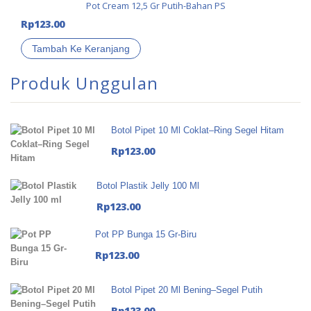
Pot Cream 12,5 Gr Putih-Bahan PS
Rp
123.00
Tambah Ke Keranjang
Produk Unggulan
Botol Pipet 10 Ml Coklat–Ring Segel Hitam
Rp
123.00
Botol Plastik Jelly 100 Ml
Rp
123.00
Pot PP Bunga 15 Gr-Biru
Rp
123.00
Botol Pipet 20 Ml Bening–Segel Putih
Rp
123.00