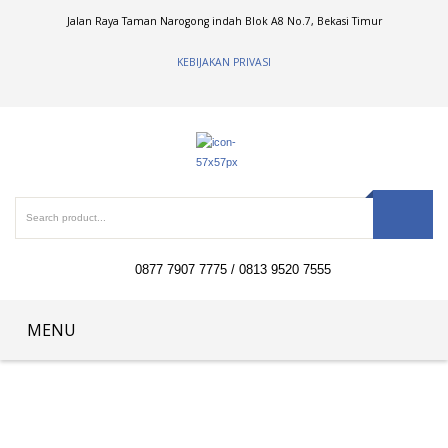
Jalan Raya Taman Narogong indah Blok A8 No.7, Bekasi Timur
KEBIJAKAN PRIVASI
0877 7907 7775 / 0813 9520 7555
MENU
Home
Tentang Kami