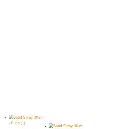
Produk
Cara Belanja
Kontak