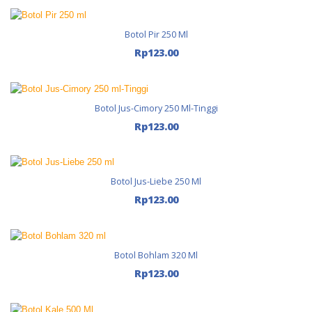
Botol Pir 250 Ml
Tambah Ke Keranjang
Rp
123.00
Botol Jus-Cimory 250 Ml-Tinggi
Tambah Ke Keranjang
Rp
123.00
Botol Jus-Liebe 250 Ml
Tambah Ke Keranjang
Rp
123.00
Botol Bohlam 320 Ml
Tambah Ke Keranjang
Rp
123.00