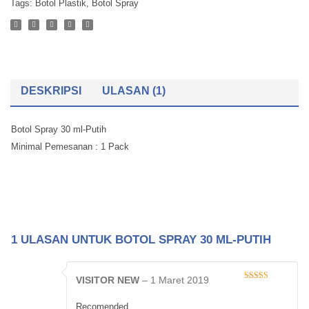
Tags:
Botol Plastik
,
Botol Spray
DESKRIPSI
ULASAN (1)
Botol Spray 30 ml-Putih
Minimal Pemesanan : 1 Pack
1 ULASAN UNTUK
BOTOL SPRAY 30 ML-PUTIH
VISITOR NEW
–
1 Maret 2019
Dinilai
5
dari
5
Recomended..