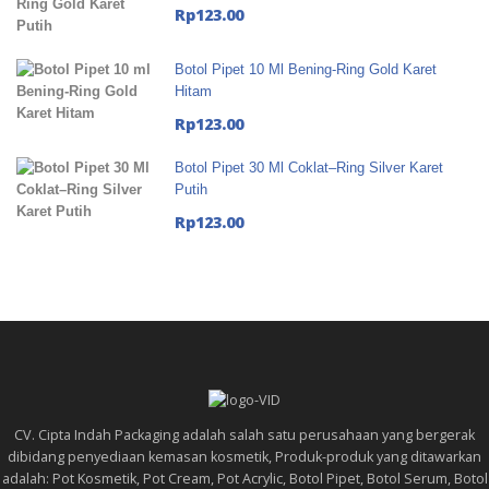
Rp
123.00
Botol Pipet 10 Ml Bening-Ring Gold Karet
Hitam
Rp
123.00
Botol Pipet 30 Ml Coklat–Ring Silver Karet
Putih
Rp
123.00
CV. Cipta Indah Packaging adalah salah satu perusahaan yang bergerak
dibidang penyediaan kemasan kosmetik, Produk-produk yang ditawarkan
adalah: Pot Kosmetik, Pot Cream, Pot Acrylic, Botol Pipet, Botol Serum, Botol