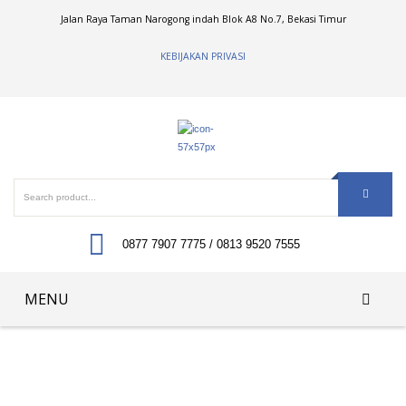
Jalan Raya Taman Narogong indah Blok A8 No.7, Bekasi Timur
KEBIJAKAN PRIVASI
0877 7907 7775 / 0813 9520 7555
MENU
Home
Tentang Kami