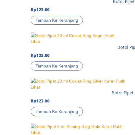
Botol Pipet
Rp
123.00
Tambah Ke Keranjang
Lihat
Botol Pip
Rp
123.00
Tambah Ke Keranjang
Lihat
Botol Pipet 
Rp
123.00
Tambah Ke Keranjang
Lihat