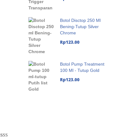
Botol Disctop 250 Ml
Bening-Tutup Silver
Chrome
Rp
123.00
Botol Pump Treatment
100 Ml - Tutup Gold
Rp
123.00