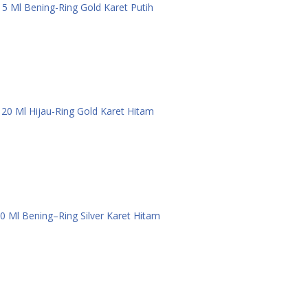
 5 Ml Bening-Ring Gold Karet Putih
 20 Ml Hijau-Ring Gold Karet Hitam
10 Ml Bening–Ring Silver Karet Hitam