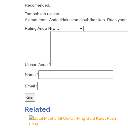
Recomended..
Tambahkan ulasan
Alamat email Anda tidak akan dipublikasikan.
Ruas yang w
Rating Anda
Ulasan Anda
*
Nama
*
Email
*
Related
Lihat