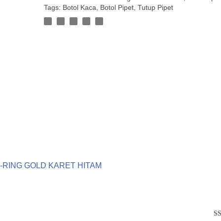
Tags:
Botol Kaca
,
Botol Pipet
,
Tutup Pipet
G-RING GOLD KARET HITAM