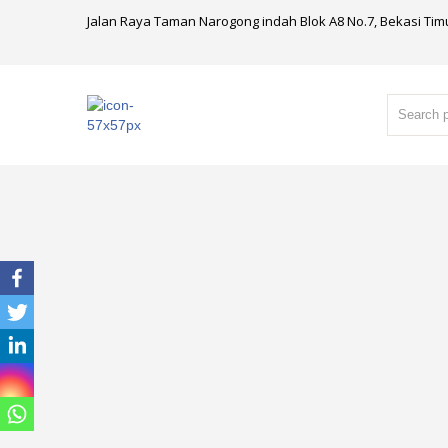
Jalan Raya Taman Narogong indah Blok A8 No.7, Bekasi Tim