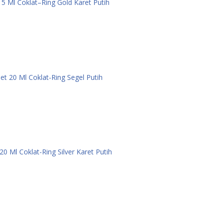
 5 Ml Coklat–Ring Gold Karet Putih
et 20 Ml Coklat-Ring Segel Putih
20 Ml Coklat-Ring Silver Karet Putih